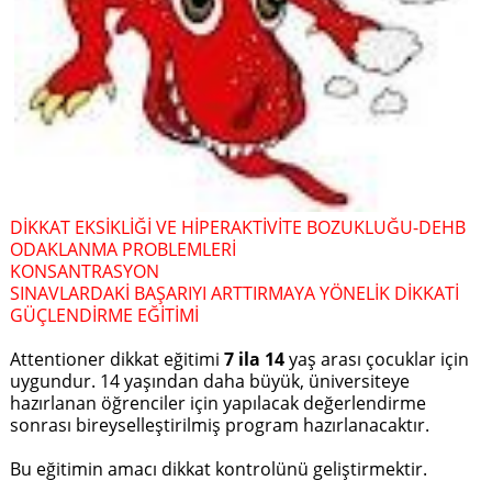
DİKKAT EKSİKLİĞİ VE HİPERAKTİVİTE BOZUKLUĞU-DEHB
ODAKLANMA PROBLEMLERİ
KONSANTRASYON
SINAVLARDAKİ BAŞARIYI ARTTIRMAYA YÖNELİK DİKKATİ
GÜÇLENDİRME EĞİTİMİ
Attentioner dikkat eğitimi
7 ila 14
yaş arası çocuklar için
uygundur. 14 yaşından daha büyük, üniversiteye
hazırlanan öğrenciler için yapılacak değerlendirme
sonrası bireyselleştirilmiş program hazırlanacaktır.
Bu eğitimin amacı dikkat kontrolünü geliştirmektir.