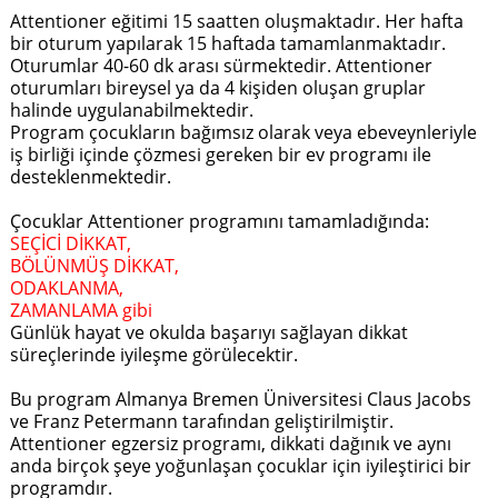
Attentioner eğitimi 15 saatten oluşmaktadır. Her hafta
bir oturum yapılarak 15 haftada tamamlanmaktadır.
Oturumlar 40-60 dk arası sürmektedir. Attentioner
oturumları bireysel ya da 4 kişiden oluşan gruplar
halinde uygulanabilmektedir.
Program çocukların bağımsız olarak veya ebeveynleriyle
iş birliği içinde çözmesi gereken bir ev programı ile
desteklenmektedir.
Çocuklar Attentioner programını tamamladığında:
SEÇİCİ DİKKAT,
BÖLÜNMÜŞ DİKKAT,
ODAKLANMA,
ZAMANLAMA gibi
Günlük hayat ve okulda başarıyı sağlayan dikkat
süreçlerinde iyileşme görülecektir.
Bu program Almanya Bremen Üniversitesi Claus Jacobs
ve Franz Petermann tarafından geliştirilmiştir.
Attentioner egzersiz programı, dikkati dağınık ve aynı
anda birçok şeye yoğunlaşan çocuklar için iyileştirici bir
programdır.