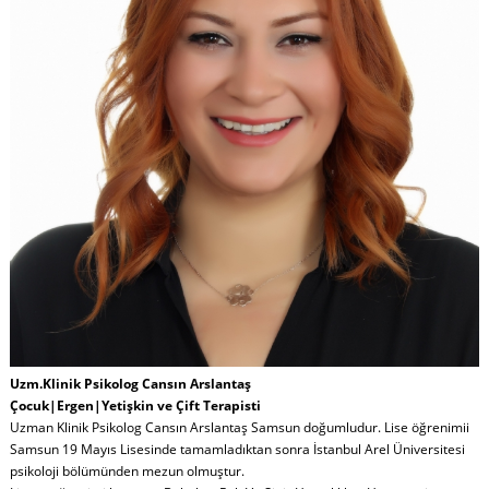
Uzm.Klinik Psikolog Cansın Arslantaş
Çocuk|Ergen|Yetişkin ve Çift Terapisti
Uzman Klinik Psikolog Cansın Arslantaş Samsun doğumludur. Lise öğrenimii
Samsun 19 Mayıs Lisesinde tamamladıktan sonra İstanbul Arel Üniversitesi
psikoloji bölümünden mezun olmuştur.