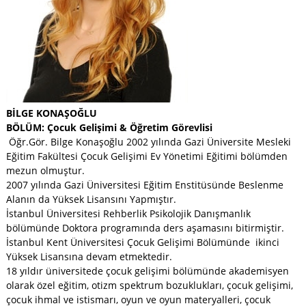
BİLGE KONAŞOĞLU
BÖLÜM: Çocuk Gelişimi & Öğretim Görevlisi
Öğr.Gör. Bilge Konaşoğlu 2002 yılında Gazi Üniversite Mesleki
Eğitim Fakültesi Çocuk Gelişimi Ev Yönetimi Eğitimi bölümden
mezun olmuştur.
2007 yılında Gazi Üniversitesi Eğitim Enstitüsünde Beslenme
Alanın da Yüksek Lisansını Yapmıştır.
İstanbul Üniversitesi Rehberlik Psikolojik Danışmanlık
bölümünde Doktora programında ders aşamasını bitirmiştir.
İstanbul Kent Üniversitesi Çocuk Gelişimi Bölümünde ikinci
Yüksek Lisansına devam etmektedir.
18 yıldır üniversitede çocuk gelişimi bölümünde akademisyen
olarak özel eğitim, otizm spektrum bozuklukları, çocuk gelişimi,
çocuk ihmal ve istismarı, oyun ve oyun materyalleri, çocuk