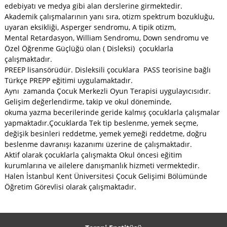
edebiyatı ve medya gibi alan derslerine girmektedir.
Akademik çalışmalarının yanı sıra, otizm spektrum bozukluğu,
uyaran eksikliği, Asperger sendromu, A tipik otizm,
Mental Retardasyon, William Sendromu, Down sendromu ve
Özel Öğrenme Güçlüğü olan ( Disleksi) çocuklarla
çalışmaktadır.
PREEP lisansörüdür. Disleksili çocuklara PASS teorisine bağlı
Türkçe PREPP eğitimi uygulamaktadır.
Aynı zamanda Çocuk Merkezli Oyun Terapisi uygulayıcısıdır.
Gelişim değerlendirme, takip ve okul döneminde,
okuma yazma becerilerinde geride kalmış çocuklarla çalışmalar
yapmaktadır.Çocuklarda Tek tip beslenme, yemek seçme,
değişik besinleri reddetme, yemek yemeği reddetme, doğru
beslenme davranışı kazanımı üzerine de çalışmaktadır.
Aktif olarak çocuklarla çalışmakta Okul öncesi eğitim
kurumlarına ve ailelere danışmanlık hizmeti vermektedir.
Halen İstanbul Kent Üniversitesi Çocuk Gelişimi Bölümünde
Öğretim Görevlisi olarak çalışmaktadır.