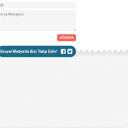
Sosyal Medya'da Bizi Takip Edin!