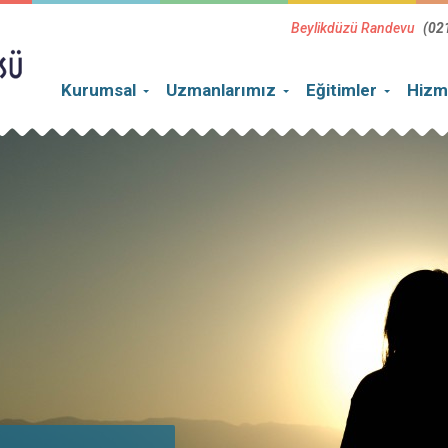
Beylikdüzü Randevu
(02
Kurumsal
Uzmanlarımız
Eğitimler
Hizm