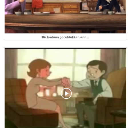
Bir kadının çocukluktan ann...